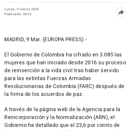
Lunes, 9 marzo 2020
Publicado: 04:22
Abri
MADRID, 9 Mar. (EUROPA PRESS) -
El Gobierno de Colombia ha cifrado en 3.085 las
mujeres que han iniciado desde 2016 su proceso
de reinserción a la vida civil tras haber servido
para las extintas Fuerzas Armadas
Revolucionarias de Colombia (FARC) después de
la firma de los acuerdos de paz.
A través de la página web de la Agencia para la
Reincorporación y la Normalización (ARN), el
Gobierno ha detallado que el 23,6 por ciento de