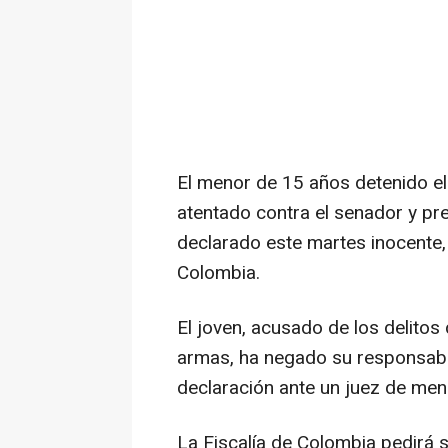
El menor de 15 años detenido e
atentado contra el senador y pr
declarado este martes inocente,
Colombia.
El joven, acusado de los delitos 
armas, ha negado su responsabi
declaración ante un juez de men
La Fiscalía de Colombia pedirá 