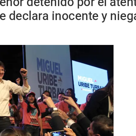
enor detenido por el aten
e declara inocente y nieg