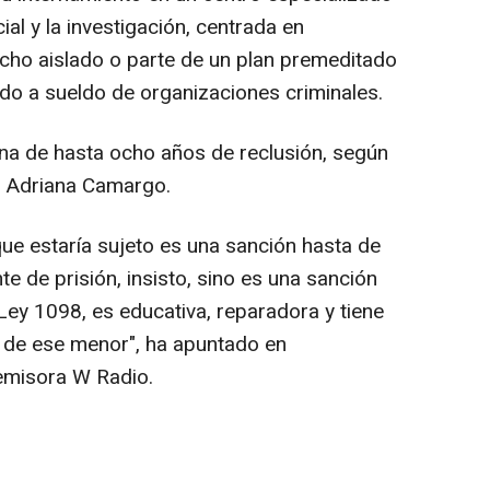
al y la investigación, centrada en
echo aislado o parte de un plan premeditado
ado a sueldo de organizaciones criminales.
ena de hasta ocho años de reclusión, según
uz Adriana Camargo.
que estaría sujeto es una sanción hasta de
 de prisión, insisto, sino es una sanción
 Ley 1098, es educativa, reparadora y tiene
s de ese menor", ha apuntado en
 emisora W Radio.