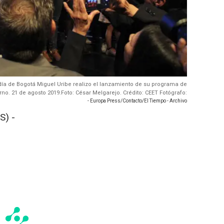
aldía de Bogotá Miguel Uribe realizo el lanzamiento de su programa de
rno. 21 de agosto 2019.Foto: César Melgarejo. Crédito: CEET Fotógrafo:
- Europa Press/Contacto/El Tiempo - Archivo
S) -