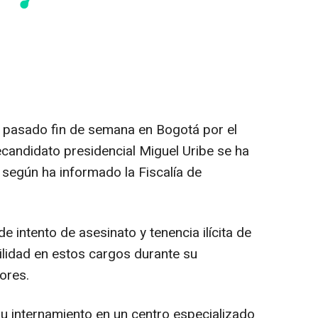
l pasado fin de semana en Bogotá por el
ecandidato presidencial Miguel Uribe se ha
 según ha informado la Fiscalía de
de intento de asesinato y tenencia ilícita de
lidad en estos cargos durante su
ores.
su internamiento en un centro especializado