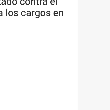
tado contra el
a los cargos en