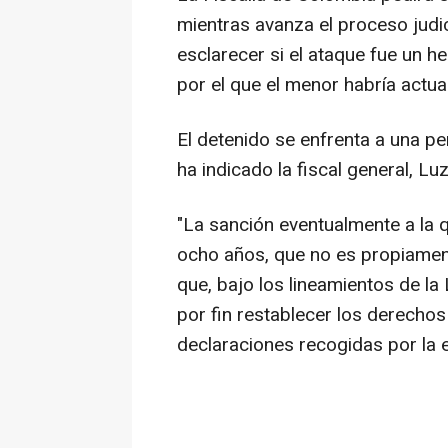
mientras avanza el proceso judici
esclarecer si el ataque fue un h
por el que el menor habría actu
El detenido se enfrenta a una p
ha indicado la fiscal general, L
"La sanción eventualmente a la 
ocho años, que no es propiamente
que, bajo los lineamientos de la
por fin restablecer los derecho
declaraciones recogidas por la