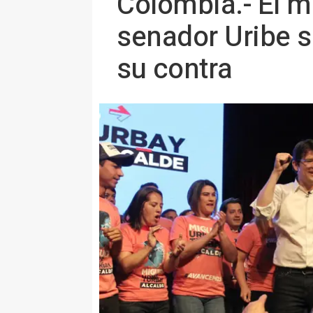
Colombia.- El m
senador Uribe s
su contra