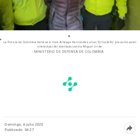
La Policía de Colombia detiene a José Arteaga Hernández, alias 'El Costeño', presunto autor
intelectual del atentado contra Miguel Uribe.
- MINISTERIO DE DEFENSA DE COLOMBIA
Domingo, 6 julio 2025
Publicado: 04:27
Abri