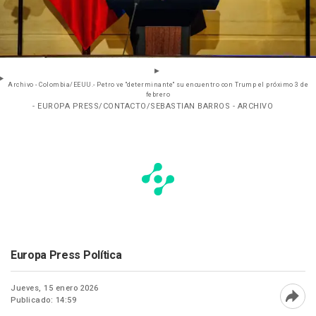
Archivo - Colombia/EEUU.- Petro ve "determinante" su encuentro con Trump el próximo 3 de
febrero
- EUROPA PRESS/CONTACTO/SEBASTIAN BARROS - ARCHIVO
Europa Press Política
Jueves, 15 enero 2026
Publicado: 14:59
Abri