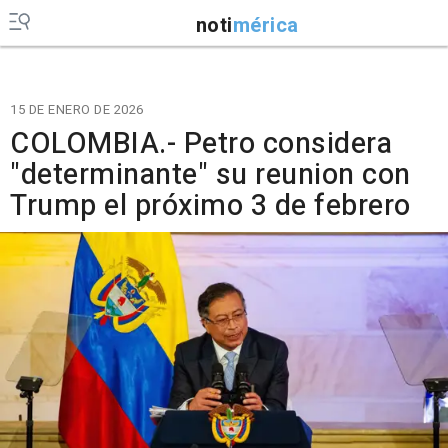
noti
mérica
15 DE ENERO DE 2026
COLOMBIA.- Petro considera
"determinante" su reunion con
Trump el próximo 3 de febrero