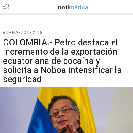
noti
mérica
6 DE MARZO DE 2026
COLOMBIA.- Petro destaca el
incremento de la exportación
ecuatoriana de cocaína y
solicita a Noboa intensificar la
seguridad