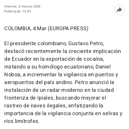
Viernes, 6 marzo 2026
Publicado: 15:01
Abri
COLOMBIA, 4 Mar (EUROPA PRESS)
El presidente colombiano, Gustavo Petro,
destacó recientemente la creciente implicación
de Ecuador en la exportación de cocaína,
instando a su homólogo ecuatoriano, Daniel
Noboa, a incrementar la vigilancia en puertos y
aeropuertos del país andino. Petro anunció la
instalación de un radar moderno en la ciudad
fronteriza de Ipiales, buscando mejorar el
rastreo de naves ilegales, enfatizando la
importancia de la vigilancia conjunta en selvas y
ríos limítrofes.