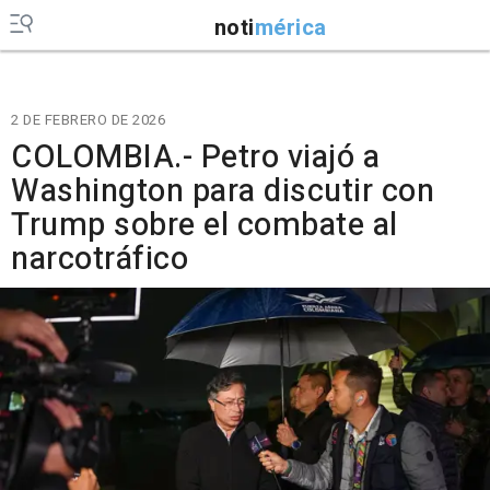
noti
mérica
2 DE FEBRERO DE 2026
COLOMBIA.- Petro viajó a
Washington para discutir con
Trump sobre el combate al
narcotráfico