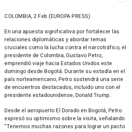
Abri
COLOMBIA, 2 Feb (EUROPA PRESS)
En una apuesta significativa por fortalecer las
relaciones diplomáticas y abordar temas
cruciales como la lucha contra el narcotráfico, el
presidente de Colombia, Gustavo Petro,
emprendió viaje hacia Estados Unidos este
domingo desde Bogotá. Durante su estadía en el
país norteamericano, Petro sostendrá una serie
de encuentros destacados, incluido uno con el
presidente estadounidense, Donald Trump.
Desde el aeropuerto El Dorado en Bogotá, Petro
expresó su optimismo sobre la visita, señalando
"Tenemos muchas razones para lograr un pacto