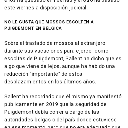
ellos ha quedado en libertad y el otro ha pasado
este viernes a disposición judicial.
NO LE GUSTA QUE MOSSOS ESCOLTEN A
PUIGDEMONT EN BÉLGICA
Sobre el traslado de mossos al extranjero
durante sus vacaciones para ejercer como
escoltas de Puigdemont, Sallent ha dicho que es
algo que viene de lejos, aunque ha habido una
reducción "importante" de estos
desplazamientos en los últimos años.
Sallent ha recordado que él mismo ya manifestó
públicamente en 2019 que la seguridad de
Puigdemont debía correr a cargo de las
autoridades belgas o del país donde estuviese
en ese momento, pero que no era adecuado que