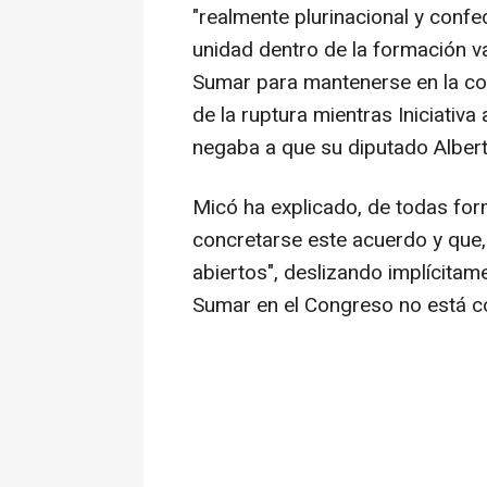
"realmente plurinacional y confe
unidad dentro de la formación v
Sumar para mantenerse en la coa
de la ruptura mientras Iniciativ
negaba a que su diputado Albert
Micó ha explicado, de todas fo
concretarse este acuerdo y que,
abiertos", deslizando implícitam
Sumar en el Congreso no está 