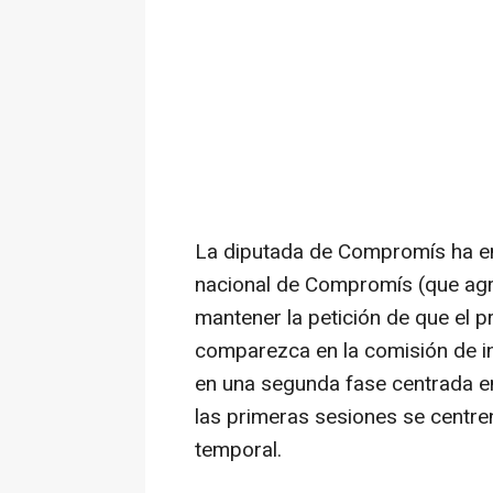
La diputada de Compromís ha enf
nacional de Compromís (que agr
mantener la petición de que el 
comparezca en la comisión de in
en una segunda fase centrada en
las primeras sesiones se centren
temporal.