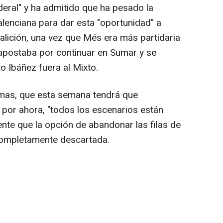
deral" y ha admitido que ha pesado la
alenciana para dar esta "oportunidad" a
lición, una vez que Més era más partidaria
a apostaba por continuar en Sumar y se
o Ibáñez fuera al Mixto.
rmas, que esta semana tendrá que
 por ahora, "todos los escenarios están
ente que la opción de abandonar las filas de
completamente descartada.