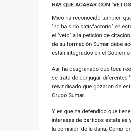
HAY QUE ACABAR CON "VETOS"
Micó ha reconocido también que
"no ha sido satisfactorio" en e
el "veto" a la petición de citaci
de su formación Sumar debe ace
están integrados en el Gobierno
Así, ha desgranado que toca reev
se trata de conjugar diferentes "
reivindicado que gozaron de est
Grupo Sumar.
Y es que ha defendido que tiene
intereses de partidos estatales y
la comisión de la dana, Compro