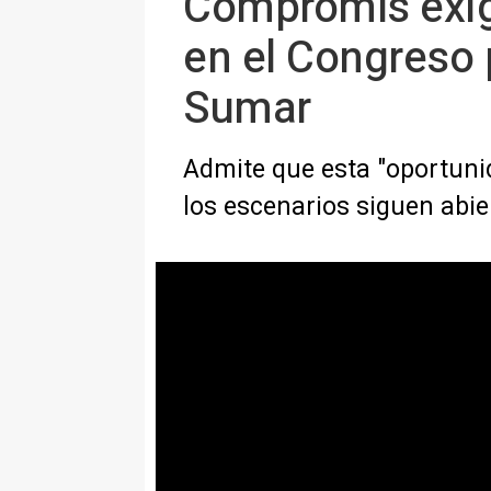
Compromís exige
en el Congreso 
Sumar
Admite que esta "oportunid
los escenarios siguen abie