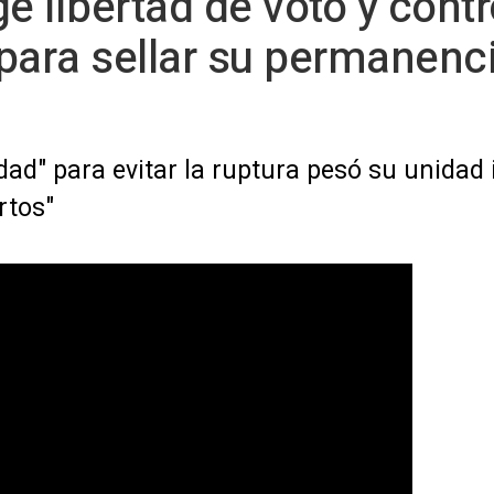
 libertad de voto y contr
para sellar su permanenc
ad" para evitar la ruptura pesó su unidad 
rtos"