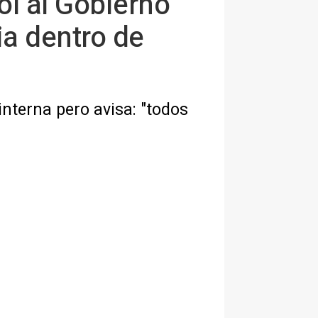
ol al Gobierno
ia dentro de
interna pero avisa: "todos