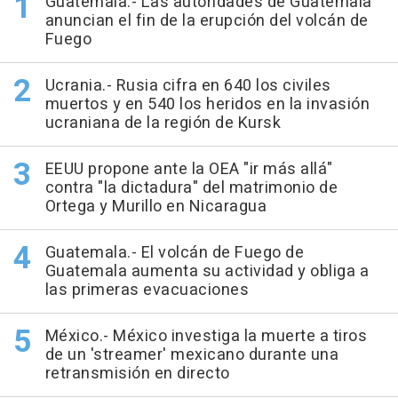
Guatemala.- Las autoridades de Guatemala
anuncian el fin de la erupción del volcán de
Fuego
Ucrania.- Rusia cifra en 640 los civiles
muertos y en 540 los heridos en la invasión
ucraniana de la región de Kursk
EEUU propone ante la OEA "ir más allá"
contra "la dictadura" del matrimonio de
Ortega y Murillo en Nicaragua
Guatemala.- El volcán de Fuego de
Guatemala aumenta su actividad y obliga a
las primeras evacuaciones
México.- México investiga la muerte a tiros
de un 'streamer' mexicano durante una
retransmisión en directo