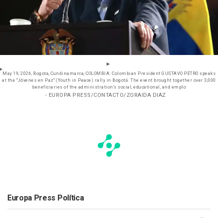
May 19, 2026, Bogota, Cundinamarca, COLOMBIA: Colombian President GUSTAVO PETRO speaks
at the ''Jóvenes en Paz'' (Youth in Peace) rally in Bogotá. The event brought together over 3,000
beneficiaries of the administration's social, educational, and emplo
- EUROPA PRESS/CONTACTO/ZORAIDA DIAZ
Europa Press Política