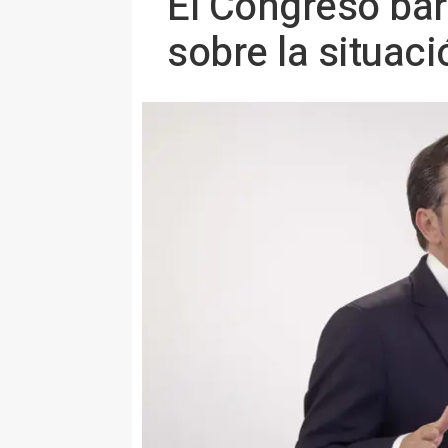
El Congreso bar
sobre la situaci