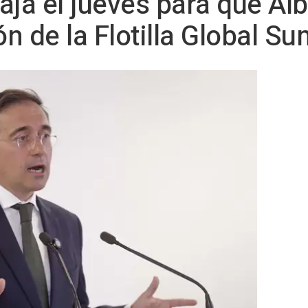
aja el jueves para que Al
ón de la Flotilla Global S