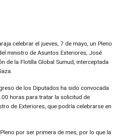
raja celebrar el jueves, 7 de mayo, un Pleno
el ministro de Asuntos Exteriores, José
ón de la Flotilla Global Sumud, interceptada
Gaza.
greso de los Diputados ha sido convocada
00 horas para tratar la solicitud de
tro de Exteriores, que podría celebrarse en
leno por ser primera de mes, por lo que la