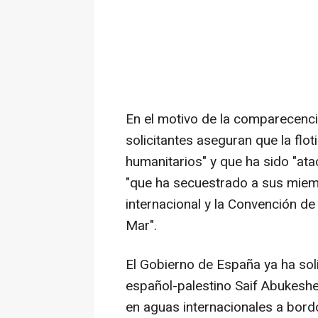
En el motivo de la comparecenci
solicitantes aseguran que la floti
humanitarios" y que ha sido "ata
"que ha secuestrado a sus miemb
internacional y la Convención d
Mar".
El Gobierno de España ya ha solic
español-palestino Saif Abukeshe
en aguas internacionales a bordo