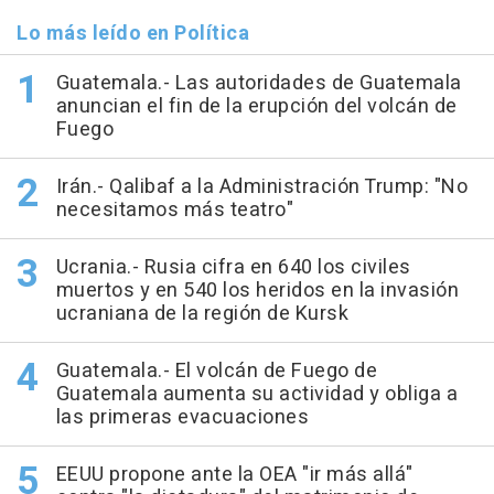
Lo más leído en Política
Guatemala.- Las autoridades de Guatemala
anuncian el fin de la erupción del volcán de
Fuego
Irán.- Qalibaf a la Administración Trump: "No
necesitamos más teatro"
Ucrania.- Rusia cifra en 640 los civiles
muertos y en 540 los heridos en la invasión
ucraniana de la región de Kursk
Guatemala.- El volcán de Fuego de
Guatemala aumenta su actividad y obliga a
las primeras evacuaciones
EEUU propone ante la OEA "ir más allá"