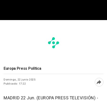
Europa Press Política
Domingo, 22 junio 2025
Publicado: 17:22
Abri
MADRID 22 Jun. (EUROPA PRESS TELEVISIÓN) -