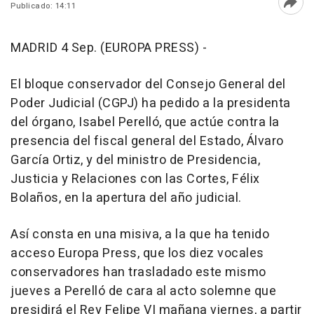
Publicado: 14:11
Abri
MADRID 4 Sep. (EUROPA PRESS) -
El bloque conservador del Consejo General del
Poder Judicial (CGPJ) ha pedido a la presidenta
del órgano, Isabel Perelló, que actúe contra la
presencia del fiscal general del Estado, Álvaro
García Ortiz, y del ministro de Presidencia,
Justicia y Relaciones con las Cortes, Félix
Bolaños, en la apertura del año judicial.
Así consta en una misiva, a la que ha tenido
acceso Europa Press, que los diez vocales
conservadores han trasladado este mismo
jueves a Perelló de cara al acto solemne que
presidirá el Rey Felipe VI mañana viernes, a partir