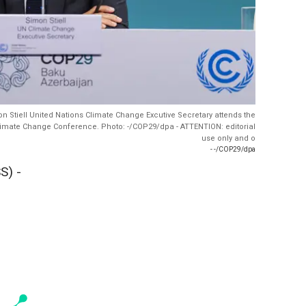
 Stiell United Nations Climate Change Excutive Secretary attends the
limate Change Conference. Photo: -/COP29/dpa - ATTENTION: editorial
use only and o
- -/COP29/dpa
S) -