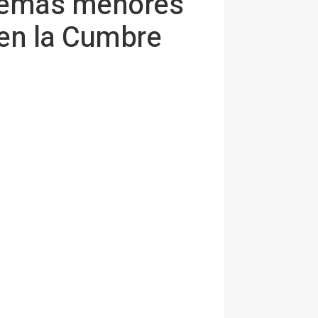
 temas menores
 en la Cumbre