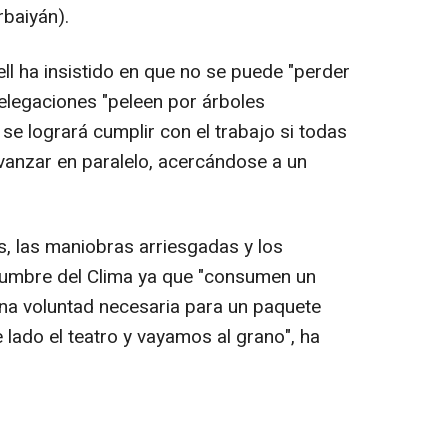
baiyán).
iell ha insistido en que no se puede "perder
delegaciones "peleen por árboles
o se logrará cumplir con el trabajo si todas
avanzar en paralelo, acercándose a un
es, las maniobras arriesgadas y los
umbre del Clima ya que "consumen un
na voluntad necesaria para un paquete
lado el teatro y vayamos al grano", ha