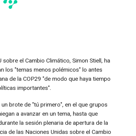
U sobre el Cambio Climático, Simon Stiell, ha
an los "temas menos polémicos" lo antes
mana de la COP29 "de modo que haya tiempo
líticas importantes".
n brote de "tú primero", en el que grupos
 niegan a avanzar en un tema, hasta que
durante la sesión plenaria de apertura de la
ia de las Naciones Unidas sobre el Cambio