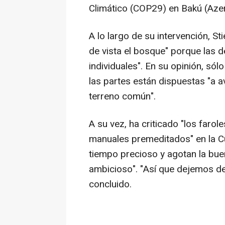
Climático (COP29) en Bakú (Azer
A lo largo de su intervención, St
de vista el bosque" porque las 
individuales". En su opinión, sól
las partes están dispuestas "a 
terreno común".
A su vez, ha criticado "los farol
manuales premeditados" en la C
tiempo precioso y agotan la bue
ambicioso". "Así que dejemos de 
concluido.