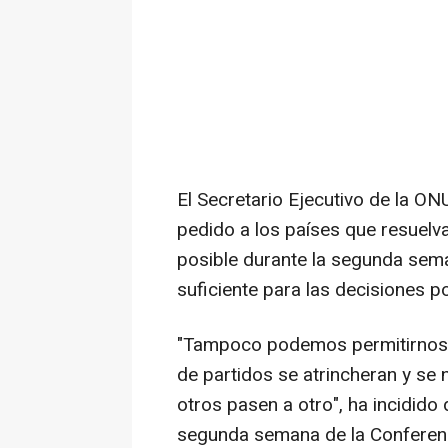
El Secretario Ejecutivo de la ON
pedido a los países que resuelv
posible durante la segunda se
suficiente para las decisiones po
"Tampoco podemos permitirnos u
de partidos se atrincheran y se
otros pasen a otro", ha incidido 
segunda semana de la Conferenc