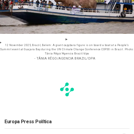
12 November 2025, Brazil, Belem: A giant capybara figure is on board a boat at a People's
Summit event at Guajara Bay during the UN Climate Change Conference COP30 in Brazil. Photo:
Tânia Rêgo/Agencia Brazil/dpa
- TÂNIA RÊGO/AGENCIA BRAZIL/DPA
Europa Press Política