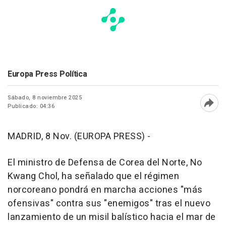
Europa Press Política
Sábado, 8 noviembre 2025
Publicado: 04:36
Abri
MADRID, 8 Nov. (EUROPA PRESS) -
El ministro de Defensa de Corea del Norte, No
Kwang Chol, ha señalado que el régimen
norcoreano pondrá en marcha acciones "más
ofensivas" contra sus "enemigos" tras el nuevo
lanzamiento de un misil balístico hacia el mar de