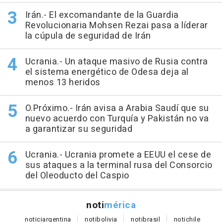
Irán.- El excomandante de la Guardia
Revolucionaria Mohsen Rezai pasa a líderar
la cúpula de seguridad de Irán
Ucrania.- Un ataque masivo de Rusia contra
el sistema energético de Odesa deja al
menos 13 heridos
O.Próximo.- Irán avisa a Arabia Saudí que su
nuevo acuerdo con Turquía y Pakistán no va
a garantizar su seguridad
Ucrania.- Ucrania promete a EEUU el cese de
sus ataques a la terminal rusa del Consorcio
del Oleoducto del Caspio
noti
mérica
notici
argentina
noti
bolivia
noti
brasil
noti
chile