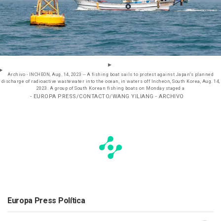
Archivo - INCHEON, Aug. 14, 2023 -- A fishing boat sails to protest against Japan's planned
discharge of radioactive wastewater into the ocean, in waters off Incheon, South Korea, Aug. 14,
2023. A group of South Korean fishing boats on Monday staged a
- EUROPA PRESS/CONTACTO/WANG YILIANG - ARCHIVO
Europa Press Política