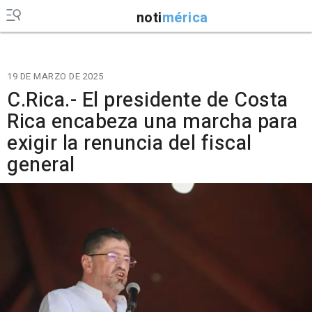
noti
mérica
19 DE MARZO DE 2025
C.Rica.- El presidente de Costa
Rica encabeza una marcha para
exigir la renuncia del fiscal
general