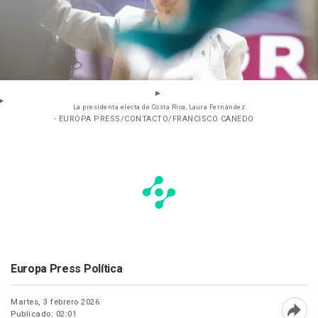
La presidenta electa de Costa Rica, Laura Fernández
- EUROPA PRESS/CONTACTO/FRANCISCO CANEDO
Europa Press Política
Martes, 3 febrero 2026
Publicado: 02:01
Abri