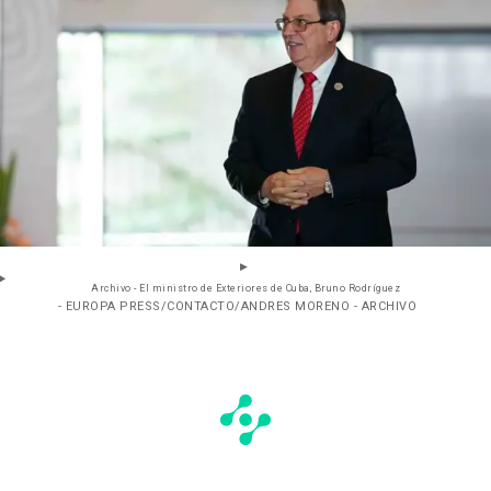
Archivo - El ministro de Exteriores de Cuba, Bruno Rodríguez
- EUROPA PRESS/CONTACTO/ANDRES MORENO - ARCHIVO