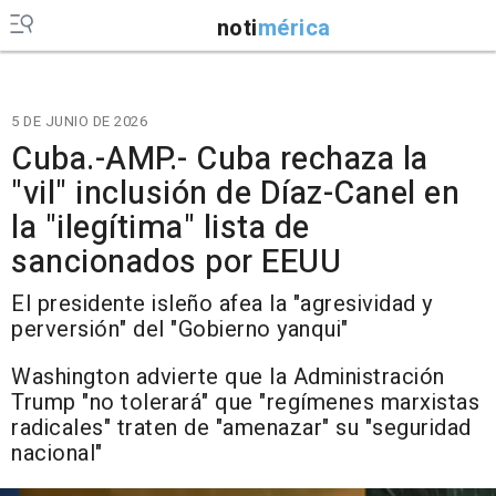
noti
mérica
5 DE JUNIO DE 2026
Cuba.-AMP.- Cuba rechaza la
"vil" inclusión de Díaz-Canel en
la "ilegítima" lista de
sancionados por EEUU
El presidente isleño afea la "agresividad y
perversión" del "Gobierno yanqui"
Washington advierte que la Administración
Trump "no tolerará" que "regímenes marxistas
radicales" traten de "amenazar" su "seguridad
nacional"