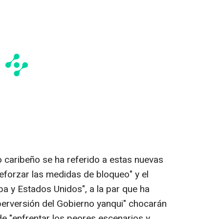
vo caribeño se ha referido a estas nuevas
eforzar las medidas de bloqueo" y el
ba y Estados Unidos", a la par que ha
perversión del Gobierno yanqui" chocarán
de "enfrentar los peores escenarios y