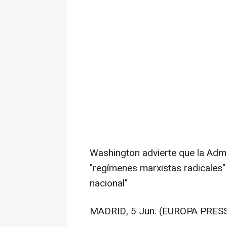
Washington advierte que la Admi
"regímenes marxistas radicales"
nacional"
MADRID, 5 Jun. (EUROPA PRESS