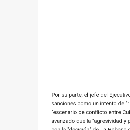
Por su parte, el jefe del Ejecuti
sanciones como un intento de "r
"escenario de conflicto entre Cu
avanzado que la "agresividad y 
con la "decisión" de La Habana 