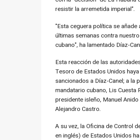
resistir la arremetida imperial".
"Esta ceguera política se añade 
últimas semanas contra nuestro 
cubano", ha lamentado Díaz-Cane
Esta reacción de las autoridade
Tesoro de Estados Unidos haya a
sancionados a Díaz-Canel; a la
mandatario cubano, Lis Cuesta Pe
presidente isleño, Manuel Anido C
Alejandro Castro.
A su vez, la Oficina de Control 
en inglés) de Estados Unidos ha