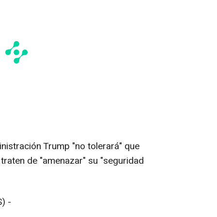
nistración Trump "no tolerará" que
 traten de "amenazar" su "seguridad
) -