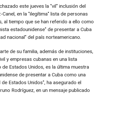
azado este jueves la "vil" inclusión del
-Canel, en la "ilegítima" lista de personas
 al tiempo que se han referido a ello como
onista estadounidense" de presentar a Cuba
d nacional" del país norteamericano.
 parte de su familia, además de instituciones,
ivil y empresas cubanas en una lista
no de Estados Unidos, es la última muestra
ounidense de presentar a Cuba como una
 de Estados Unidos", ha asegurado el
Bruno Rodríguez, en un mensaje publicado