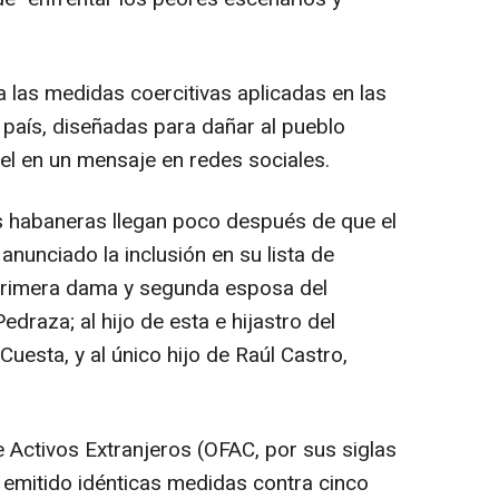
a las medidas coercitivas aplicadas en las
país, diseñadas para dañar al pueblo
l en un mensaje en redes sociales.
s habaneras llegan poco después de que el
nunciado la inclusión en su lista de
 primera dama y segunda esposa del
draza; al hijo de esta e hijastro del
uesta, y al único hijo de Raúl Castro,
de Activos Extranjeros (OFAC, por sus siglas
 emitido idénticas medidas contra cinco