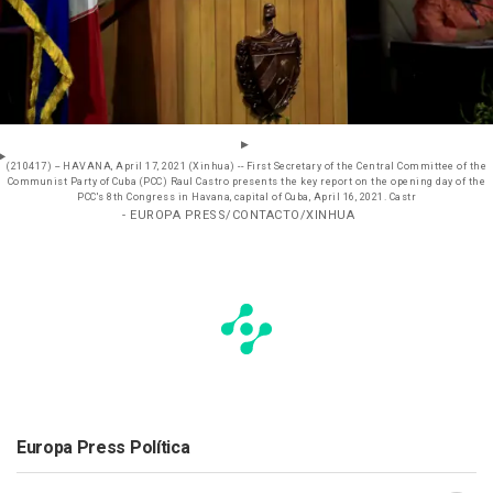
(210417) -- HAVANA, April 17, 2021 (Xinhua) -- First Secretary of the Central Committee of the
Communist Party of Cuba (PCC) Raul Castro presents the key report on the opening day of the
PCC's 8th Congress in Havana, capital of Cuba, April 16, 2021. Castr
- EUROPA PRESS/CONTACTO/XINHUA
Europa Press Política