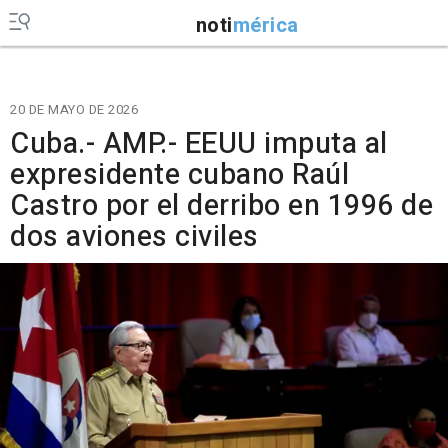
noti
mérica
20 DE MAYO DE 2026
Cuba.- AMP.- EEUU imputa al
expresidente cubano Raúl
Castro por el derribo en 1996 de
dos aviones civiles