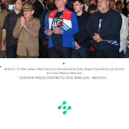
Archivo - El líder cubano Raúl Castro, el presidente de Cuba, Miguel Diaz-Canel, y el primer
ministro, Manuel Marrero.
- EUROPA PRESS/CONTACTO/ZHU WANJUN - ARCHIVO