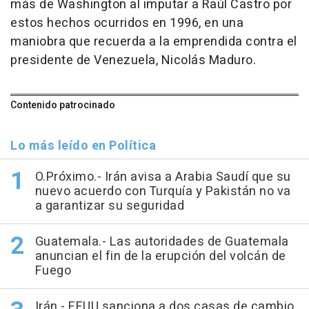
más de Washington al imputar a Raúl Castro por
estos hechos ocurridos en 1996, en una
maniobra que recuerda a la emprendida contra el
presidente de Venezuela, Nicolás Maduro.
Contenido patrocinado
Lo más leído en Política
O.Próximo.- Irán avisa a Arabia Saudí que su
nuevo acuerdo con Turquía y Pakistán no va
a garantizar su seguridad
Guatemala.- Las autoridades de Guatemala
anuncian el fin de la erupción del volcán de
Fuego
Irán.- EEUU sanciona a dos casas de cambio,