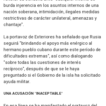
burda injerencia en los asuntos internos de una
nación soberana, intimidación, ilegales medidas
restrictivas de carácter unilateral, amenazas y
chantaje".
La portavoz de Exteriores ha señalado que Rusia
seguirá "brindando el apoyo más enérgico al
hermano pueblo cubano durante este período de
dificultades extremas", así como dialogando
"sobre todas las cuestiones de interés
recíproco", después de que se le haya
preguntado si el Gobierno de la isla ha solicitado
ayuda militar.
UNA ACUSACIÓN "INACEPTABLE"
En esa línea se ha manifestado el portavoz del