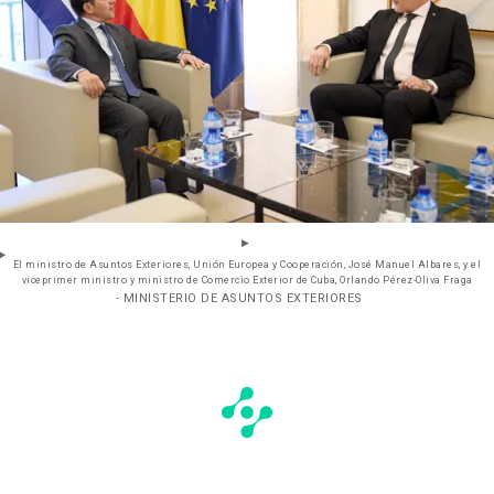
El ministro de Asuntos Exteriores, Unión Europea y Cooperación, José Manuel Albares, y el
viceprimer ministro y ministro de Comercio Exterior de Cuba, Orlando Pérez-Oliva Fraga
- MINISTERIO DE ASUNTOS EXTERIORES