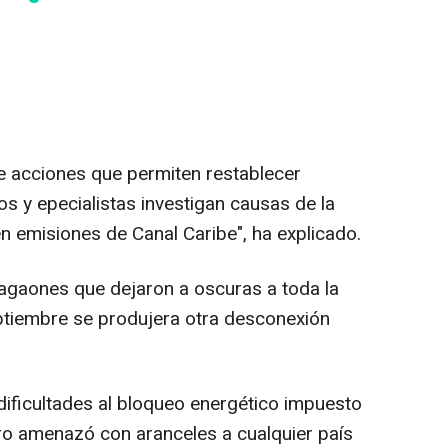
 de acciones que permiten restablecer
s y epecialistas investigan causas de la
 emisiones de Canal Caribe", ha explicado.
agaones que dejaron a oscuras a toda la
ptiembre se produjera otra desconexión
ificultades al bloqueo energético impuesto
ro amenazó con aranceles a cualquier país