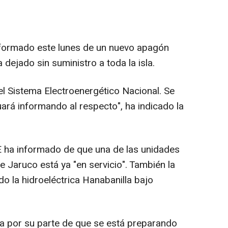
formado este lunes de un nuevo apagón
a dejado sin suministro a toda la isla.
el Sistema Electroenergético Nacional. Se
uará informando al respecto", ha indicado la
 ha informado de que una de las unidades
Jaruco está ya "en servicio". También la
ado la hidroeléctrica Hanabanilla bajo
a por su parte de que se está preparando