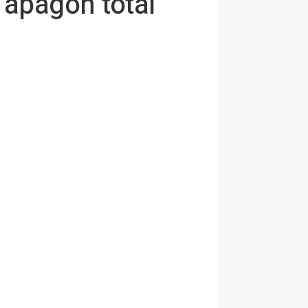
 apagón total