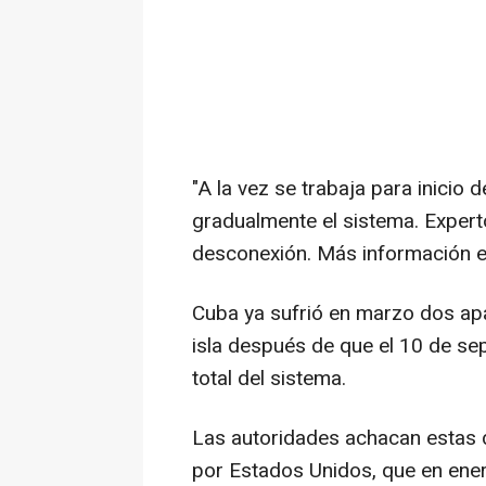
"A la vez se trabaja para inicio
gradualmente el sistema. Experto
desconexión. Más información en
Cuba ya sufrió en marzo dos ap
isla después de que el 10 de se
total del sistema.
Las autoridades achacan estas d
por Estados Unidos, que en ene