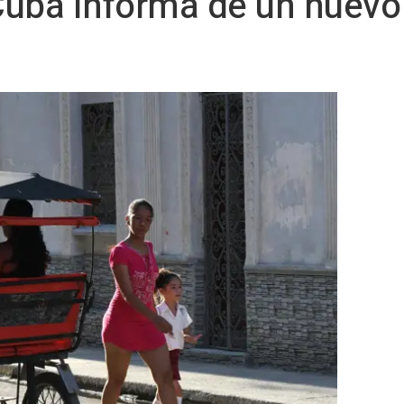
uba informa de un nuevo