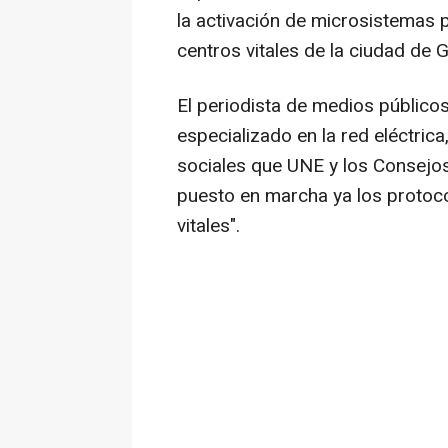
la activación de microsistemas 
centros vitales de la ciudad de
El periodista de medios públic
especializado en la red eléctri
sociales que UNE y los Consejo
puesto en marcha ya los protoco
vitales".