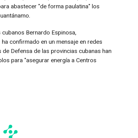
para abastecer "de forma paulatina" los
 Guantánamo.
os cubanos Bernardo Espinosa,
ca, ha confirmado en un mensaje en redes
s de Defensa de las provincias cubanas han
los para "asegurar energía a Centros