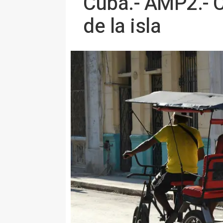
Cuba.- AMP2.- C
de la isla