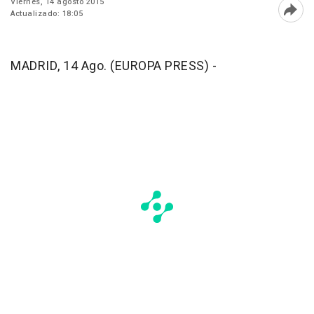
Viernes, 14 agosto 2015
Actualizado: 18:05
Abri
MADRID, 14 Ago. (EUROPA PRESS) -