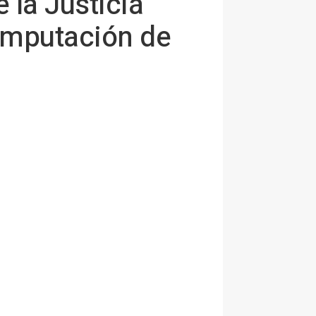
 la Justicia
 imputación de