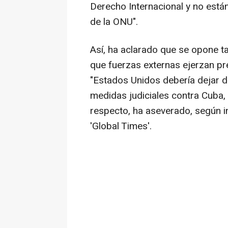
Derecho Internacional y no está
de la ONU".
Así, ha aclarado que se opone t
que fuerzas externas ejerzan pr
"Estados Unidos debería dejar de
medidas judiciales contra Cuba, 
respecto, ha aseverado, según i
'Global Times'.