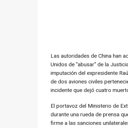
Las autoridades de China han a
Unidos de "abusar" de la Justici
imputación del expresidente Raú
de dos aviones civiles perteneci
incidente que dejó cuatro muert
El portavoz del Ministerio de Ex
durante una rueda de prensa qu
firme a las sanciones unilateral