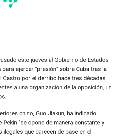
cusado este jueves al Gobierno de Estados
a para ejercer "presión" sobre Cuba tras la
l Castro por el derribo hace tres décadas
entes a una organización de la oposición, un
os.
teriores chino, Guo Jiakun, ha indicado
e Pekín "se opone de manera constante y
es ilegales que carecen de base en el