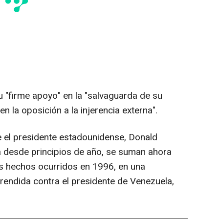
u "firme apoyo" en la "salvaguarda de su
en la oposición a la injerencia externa".
 el presidente estadounidense, Donald
 desde principios de año, se suman ahora
s hechos ocurridos en 1996, en una
endida contra el presidente de Venezuela,