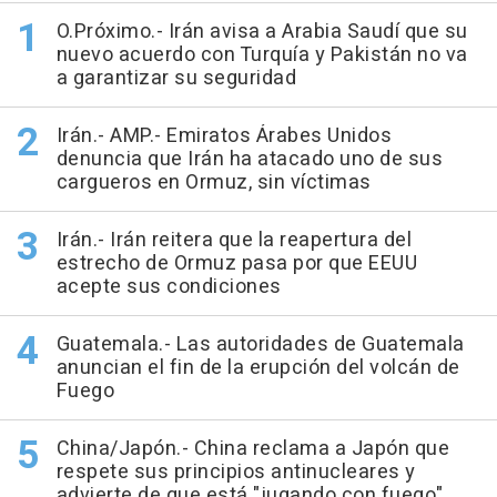
O.Próximo.- Irán avisa a Arabia Saudí que su
nuevo acuerdo con Turquía y Pakistán no va
a garantizar su seguridad
Irán.- AMP.- Emiratos Árabes Unidos
denuncia que Irán ha atacado uno de sus
cargueros en Ormuz, sin víctimas
Irán.- Irán reitera que la reapertura del
estrecho de Ormuz pasa por que EEUU
acepte sus condiciones
Guatemala.- Las autoridades de Guatemala
anuncian el fin de la erupción del volcán de
Fuego
China/Japón.- China reclama a Japón que
respete sus principios antinucleares y
advierte de que está "jugando con fuego"