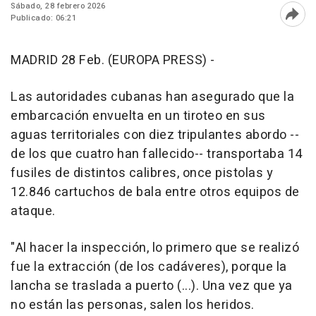
Sábado, 28 febrero 2026
Publicado: 06:21
Abri
MADRID 28 Feb. (EUROPA PRESS) -
Las autoridades cubanas han asegurado que la
embarcación envuelta en un tiroteo en sus
aguas territoriales con diez tripulantes abordo --
de los que cuatro han fallecido-- transportaba 14
fusiles de distintos calibres, once pistolas y
12.846 cartuchos de bala entre otros equipos de
ataque.
"Al hacer la inspección, lo primero que se realizó
fue la extracción (de los cadáveres), porque la
lancha se traslada a puerto (...). Una vez que ya
no están las personas, salen los heridos.