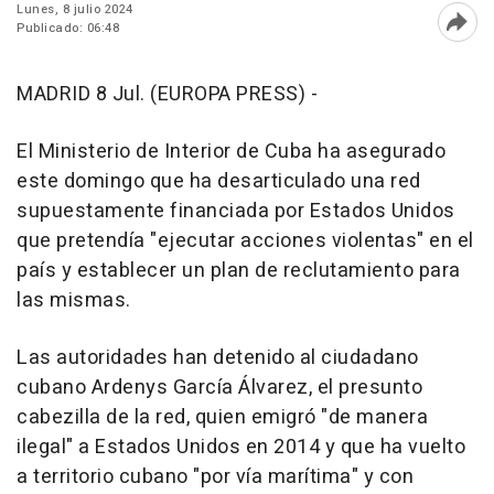
Lunes, 8 julio 2024
Publicado: 06:48
Abri
MADRID 8 Jul. (EUROPA PRESS) -
El Ministerio de Interior de Cuba ha asegurado
este domingo que ha desarticulado una red
supuestamente financiada por Estados Unidos
que pretendía "ejecutar acciones violentas" en el
país y establecer un plan de reclutamiento para
las mismas.
Las autoridades han detenido al ciudadano
cubano Ardenys García Álvarez, el presunto
cabezilla de la red, quien emigró "de manera
ilegal" a Estados Unidos en 2014 y que ha vuelto
a territorio cubano "por vía marítima" y con