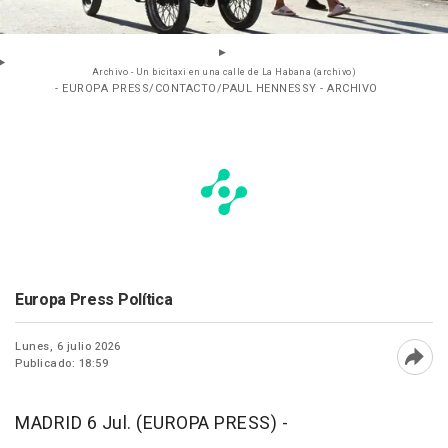
Archivo - Un bicitaxi en una calle de La Habana (archivo)
- EUROPA PRESS/CONTACTO/PAUL HENNESSY - ARCHIVO
Europa Press Política
Lunes, 6 julio 2026
Publicado: 18:59
Abri
MADRID 6 Jul. (EUROPA PRESS) -