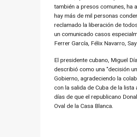
también a presos comunes, ha a
hay más de mil personas condena
reclamado la liberación de todos
un comunicado casos especialm
Ferrer García, Félix Navarro, Sa
El presidente cubano, Miguel Día
describió como una "decisión uni
Gobierno, agradeciendo la colabo
con la salida de Cuba de la list
días de que el republicano Dona
Oval de la Casa Blanca.