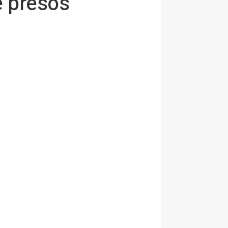
e presos