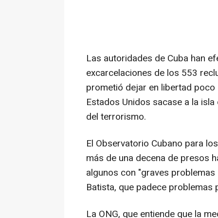
Las autoridades de Cuba han ef
excarcelaciones de los 553 recl
prometió dejar en libertad poco
Estados Unidos sacase a la isla 
del terrorismo.
El Observatorio Cubano para l
más de una decena de presos han
algunos con "graves problemas
Batista, que padece problemas p
La ONG, que entiende que la me