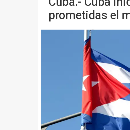
Cuba.- Cuba ini
prometidas el 