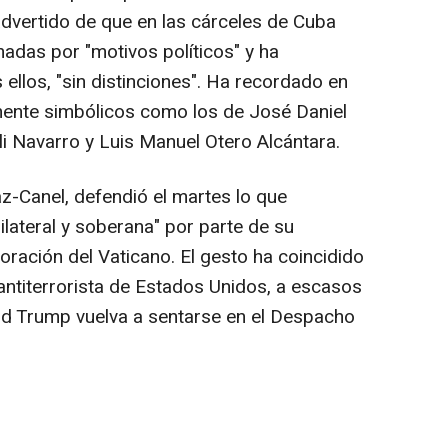
dvertido de que en las cárceles de Cuba
das por "motivos políticos" y ha
 ellos, "sin distinciones". Ha recordado en
ente simbólicos como los de José Daniel
yli Navarro y Luis Manuel Otero Alcántara.
z-Canel, defendió el martes lo que
lateral y soberana" por parte de su
ración del Vaticano. El gesto ha coincidido
a antiterrorista de Estados Unidos, a escasos
ld Trump vuelva a sentarse en el Despacho