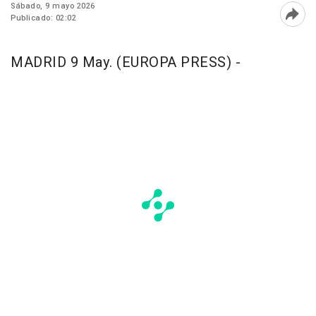
Sábado, 9 mayo 2026
Publicado: 02:02
Abri
MADRID 9 May. (EUROPA PRESS) -