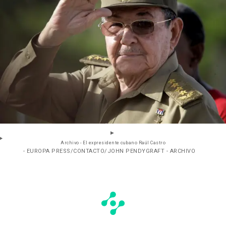
Archivo - El expresidente cubano Raúl Castro
- EUROPA PRESS/CONTACTO/JOHN PENDYGRAFT - ARCHIVO