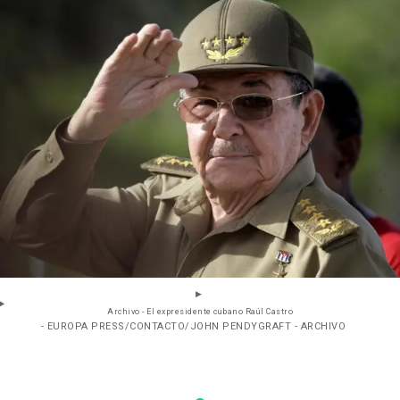
Archivo - El expresidente cubano Raúl Castro
- EUROPA PRESS/CONTACTO/JOHN PENDYGRAFT - ARCHIVO