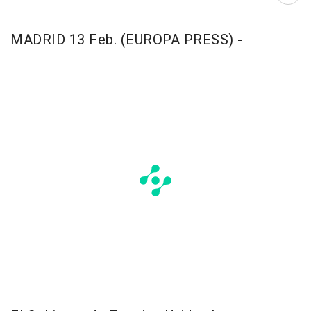
MADRID 13 Feb. (EUROPA PRESS) -