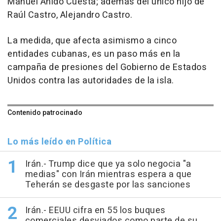
Manuel Anido Cuesta; además del único hijo de
Raúl Castro, Alejandro Castro.
La medida, que afecta asimismo a cinco
entidades cubanas, es un paso más en la
campaña de presiones del Gobierno de Estados
Unidos contra las autoridades de la isla.
Contenido patrocinado
Lo más leído en Política
Irán.- Trump dice que ya solo negocia "a
medias" con Irán mientras espera a que
Teherán se desgaste por las sanciones
Irán.- EEUU cifra en 55 los buques
comerciales desviados como parte de su