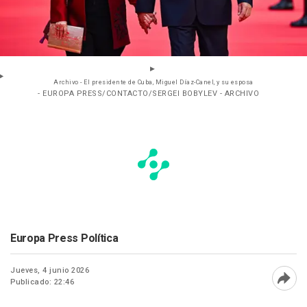
Archivo - El presidente de Cuba, Miguel Díaz-Canel, y su esposa
- EUROPA PRESS/CONTACTO/SERGEI BOBYLEV - ARCHIVO
Europa Press Política
Jueves, 4 junio 2026
Publicado: 22:46
Abri