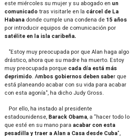
este miércoles su mujer y su abogado en
un
comunicado
tras visitarle en la
cárcel de La
Habana
donde cumple una condena de
15 años
por introducir equipos de comunicación por
satélite en la isla caribeña.
"Estoy muy preocupada por que Alan haga algo
drástico, ahora que su madre ha muerto. Estoy
muy preocupada porque
cada día está más
deprimido
. A
mbos gobiernos deben sabe
r que
está planeando acabar con su vida para acabar
con esta agonía", ha dicho Judy Gross.
Por ello, ha instado al presidente
estadounidense,
Barack Obama
, a "hacer todo lo
que esté en su mano para
acabar con esta
pesadilla y traer a Alan a Casa desde Cuba
",