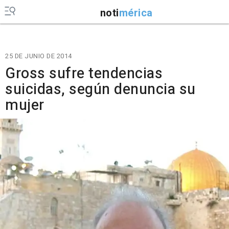
noti
mérica
25 DE JUNIO DE 2014
Gross sufre tendencias
suicidas, según denuncia su
mujer