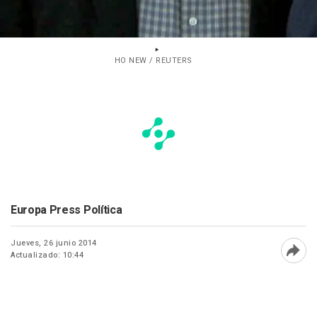
HO NEW / REUTERS
Europa Press Política
Jueves, 26 junio 2014
Actualizado: 10:44
Abri