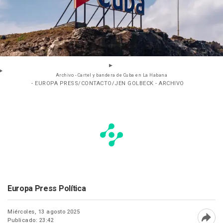
Archivo - Cartel y bandera de Cuba en La Habana
- EUROPA PRESS/CONTACTO/JEN GOLBECK - ARCHIVO
Europa Press Política
Miércoles, 13 agosto 2025
Publicado: 23:42
Abri