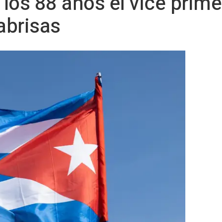
 los 88 años el vice prime
abrisas