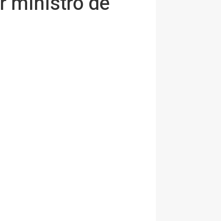
r ministro de