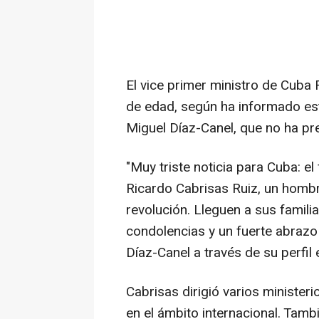
El vice primer ministro de Cuba 
de edad, según ha informado est
Miguel Díaz-Canel, que no ha pre
"Muy triste noticia para Cuba: e
Ricardo Cabrisas Ruiz, un hombr
revolución. Lleguen a sus famil
condolencias y un fuerte abrazo
Díaz-Canel a través de su perfil e
Cabrisas dirigió varios ministe
en el ámbito internacional. Tamb