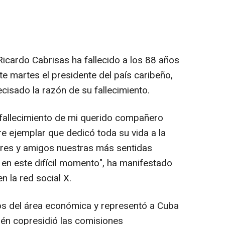
Ricardo Cabrisas ha fallecido a los 88 años
e martes el presidente del país caribeño,
cisado la razón de su fallecimiento.
l fallecimiento de mi querido compañero
e ejemplar que dedicó toda su vida a la
iares y amigos nuestras más sentidas
 en este difícil momento", ha manifestado
n la red social X.
rios del área económica y representó a Cuba
ién copresidió las comisiones