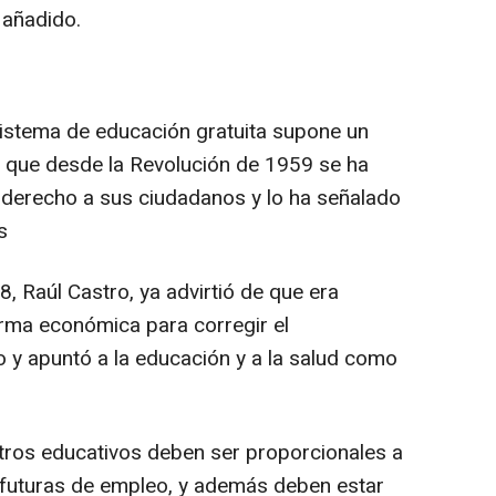
a añadido.
sistema de educación gratuita supone un
, que desde la Revolución de 1959 se ha
 derecho a sus ciudadanos y lo ha señalado
s
08, Raúl Castro, ya advirtió de que era
orma económica para corregir el
 y apuntó a la educación y a la salud como
tros educativos deben ser proporcionales a
 futuras de empleo, y además deben estar