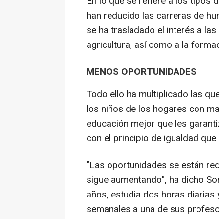
En lo que se refiere a los tipos 
han reducido las carreras de hu
se ha trasladado el interés a la
agricultura, así como a la forma
MENOS OPORTUNIDADES
Todo ello ha multiplicado las qu
los niños de los hogares con ma
educación mejor que les garanti
con el principio de igualdad que
"Las oportunidades se están re
sigue aumentando", ha dicho Soni
años, estudia dos horas diarias 
semanales a una de sus profesor