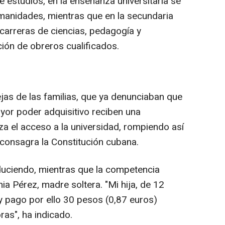
de estudios, en la enseñanza universitaria se
manidades, mientras que en la secundaria
s carreras de ciencias, pedagogía y
ción de obreros cualificados.
ejas de las familias, que ya denunciaban que
yor poder adquisitivo reciben una
za el acceso a la universidad, rompiendo así
 consagra la Constitución cubana.
duciendo, mientras que la competencia
a Pérez, madre soltera. "Mi hija, de 12
y pago por ello 30 pesos (0,87 euros)
as", ha indicado.