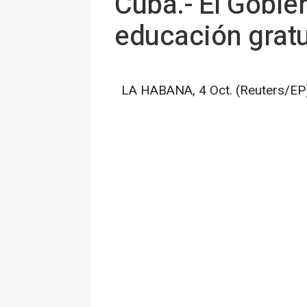
Cuba.- El Gobie
educación gratu
LA HABANA, 4 Oct. (Reuters/EP)