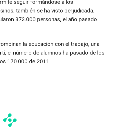
rmite seguir formándose a los
inos, también se ha visto perjudicada.
ularon 373.000 personas, el año pasado
ombinan la educación con el trabajo, una
rtí, el número de alumnos ha pasado de los
los 170.000 de 2011.