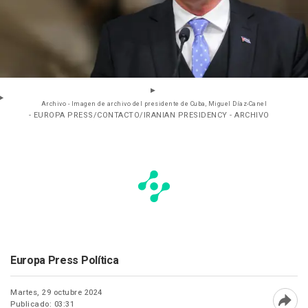
Archivo - Imagen de archivo del presidente de Cuba, Miguel Díaz-Canel
- EUROPA PRESS/CONTACTO/IRANIAN PRESIDENCY - ARCHIVO
Europa Press Política
Martes, 29 octubre 2024
Publicado: 03:31
Abri