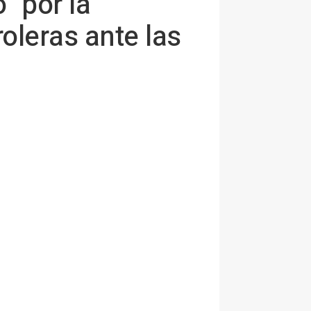
 por la
oleras ante las