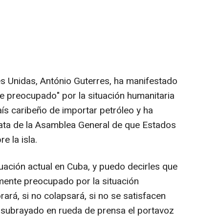
es Unidas, António Guterres, ha manifestado
 preocupado" por la situación humanitaria
ís caribeño de importar petróleo y ha
data de la Asamblea General de que Estados
 la isla.
uación actual en Cuba, y puedo decirles que
mente preocupado por la situación
ará, si no colapsará, si no se satisfacen
 subrayado en rueda de prensa el portavoz