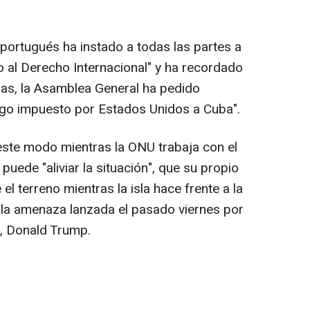
 portugués ha instado a todas las partes a
o al Derecho Internacional" y ha recordado
das, la Asamblea General ha pedido
rgo impuesto por Estados Unidos a Cuba".
este modo mientras la ONU trabaja con el
uede "aliviar la situación", que su propio
l terreno mientras la isla hace frente a la
la amenaza lanzada el pasado viernes por
, Donald Trump.