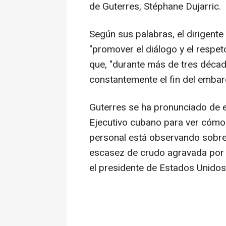
de Guterres, Stéphane Dujarric.
Según sus palabras, el dirigente
"promover el diálogo y el respet
que, "durante más de tres déca
constantemente el fin del emba
Guterres se ha pronunciado de 
Ejecutivo cubano para ver cómo p
personal está observando sobre e
escasez de crudo agravada por 
el presidente de Estados Unidos