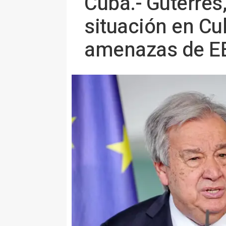
Cuba.- Guterres
situación en Cu
amenazas de E