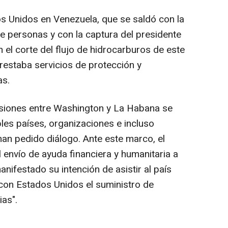
os Unidos en Venezuela, que se saldó con la
 personas y con la captura del presidente
el corte del flujo de hidrocarburos de este
restaba servicios de protección y
as.
nsiones entre Washington y La Habana se
les países, organizaciones e incluso
an pedido diálogo. Ante este marco, el
 envío de ayuda financiera y humanitaria a
ifestado su intención de asistir al país
con Estados Unidos el suministro de
ias".