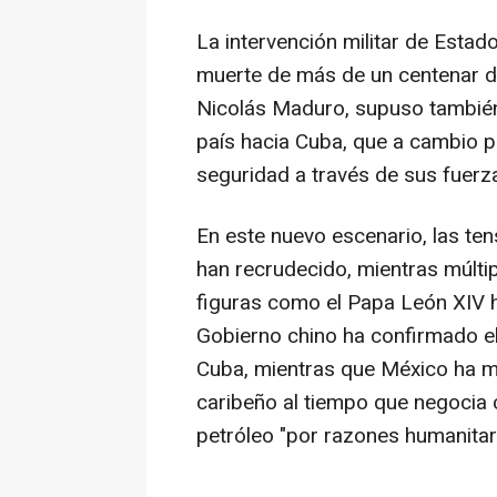
La intervención militar de Estad
muerte de más de un centenar de
Nicolás Maduro, supuso también 
país hacia Cuba, que a cambio p
seguridad a través de sus fuerz
En este nuevo escenario, las te
han recrudecido, mientras múltip
figuras como el Papa León XIV h
Gobierno chino ha confirmado el
Cuba, mientras que México ha man
caribeño al tiempo que negocia 
petróleo "por razones humanitar