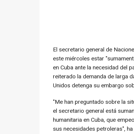
El secretario general de Nacion
este miércoles estar "sumamente
en Cuba ante la necesidad del pa
reiterado la demanda de larga 
Unidos detenga su embargo sobre
"Me han preguntado sobre la sit
el secretario general está suma
humanitaria en Cuba, que empeor
sus necesidades petroleras", ha