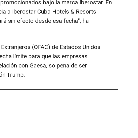
 promocionados bajo la marca Iberostar. En
cia a Iberostar Cuba Hotels & Resorts
rá sin efecto desde esa fecha", ha
s Extranjeros (OFAC) de Estados Unidos
fecha límite para que las empresas
elación con Gaesa, so pena de ser
ión Trump.