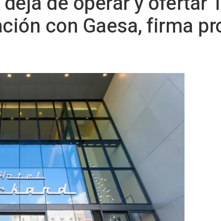
 deja de operar y ofertar 
ación con Gaesa, firma pr