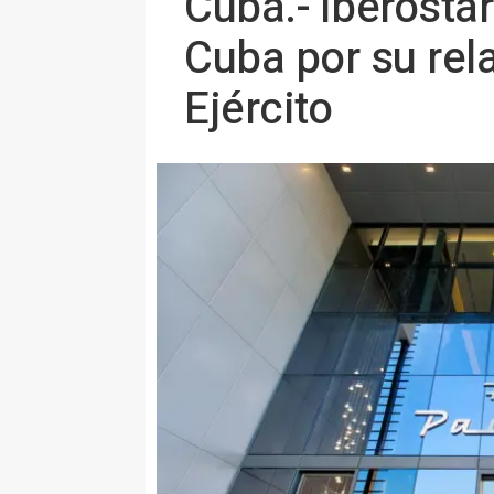
Cuba.- Iberostar
Cuba por su rel
Ejército