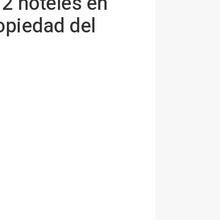
12 hoteles en
opiedad del