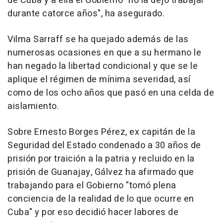
de Cuba y a ella el Gobierno "no la dejó trabajar
durante catorce años", ha asegurado.
Vilma Sarraff se ha quejado además de las
numerosas ocasiones en que a su hermano le
han negado la libertad condicional y que se le
aplique el régimen de mínima severidad, así
como de los ocho años que pasó en una celda de
aislamiento.
Sobre Ernesto Borges Pérez, ex capitán de la
Seguridad del Estado condenado a 30 años de
prisión por traición a la patria y recluido en la
prisión de Guanajay, Gálvez ha afirmado que
trabajando para el Gobierno "tomó plena
conciencia de la realidad de lo que ocurre en
Cuba" y por eso decidió hacer labores de