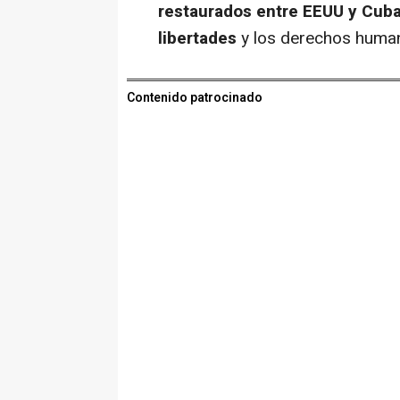
restaurados entre EEUU y Cub
libertades
y los derechos humano
Contenido patrocinado