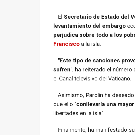
El
Secretario de Estado del V
levantamiento del embargo
ec
perjudica sobre todo a los pob
Francisco
a la isla.
"Este tipo de sanciones prov
sufren"
, ha reiterado el número
el Canal televisivo del Vaticano.
Asimismo, Parolin ha deseado
que ello "
conllevaría una mayo
libertades en la isla".
Finalmente, ha manifestado su