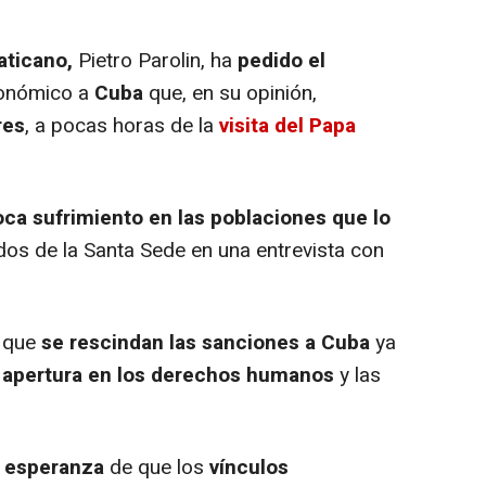
aticano,
Pietro Parolin, ha
pedido el
onómico a
Cuba
que, en su opinión,
res
, a pocas horas de la
visita del Papa
oca sufrimiento en las poblaciones que lo
 dos de la Santa Sede en una entrevista con
 que
se rescindan las sanciones a Cuba
ya
r apertura en los derechos humanos
y las
esperanza
de que los
vínculos