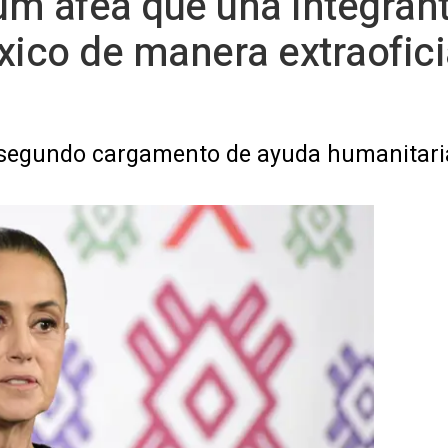
m afea que una integrant
xico de manera extraofici
 segundo cargamento de ayuda humanitari