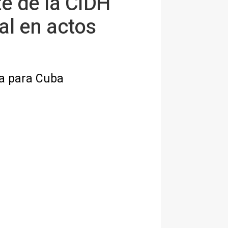
e de la CIDH
al en actos
a para Cuba