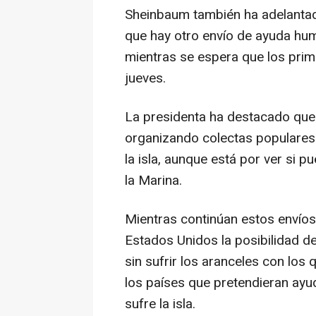
Sheinbaum también ha adelantad
que hay otro envío de ayuda huma
mientras se espera que los prime
jueves.
La presidenta ha destacado que 
organizando colectas populares
la isla, aunque está por ver si 
la Marina.
Mientras continúan estos envío
Estados Unidos la posibilidad d
sin sufrir los aranceles con lo
los países que pretendieran ayu
sufre la isla.