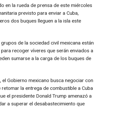
o en la rueda de prensa de este miércoles
nitaria previsto para enviar a Cuba,
ros dos buques lleguen a la isla este
grupos de la sociedad civil mexicana están
 para recoger víveres que serán enviados a
pueden sumarse a la carga de los buques de
s, el Gobierno mexicano busca negociar con
e retomar la entrega de combustible a Cuba
s que el presidente Donald Trump amenazó a
dar a superar el desabastecimiento que