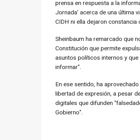
prensa en respuesta a la informa
Jornada' acerca de una última vis
CIDH ni ella dejaron constancia o
Sheinbaum ha remarcado que no es
Constitución que permite expuls
asuntos políticos internos y que 
informar".
En ese sentido, ha aprovechado 
libertad de expresión, a pesar 
digitales que difunden "falsedad
Gobierno".