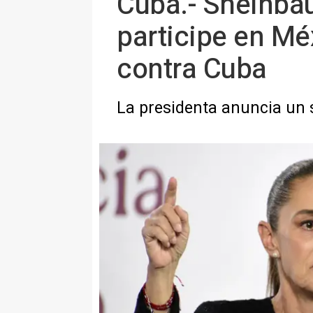
Cuba.- Sheinbau
participe en Mé
contra Cuba
La presidenta anuncia un